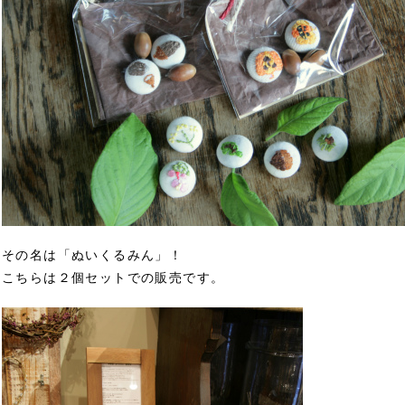
その名は「ぬいくるみん」！
こちらは２個セットでの販売です。