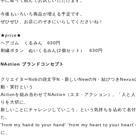
手に取って結んでお試しいただけます。
今後もいろいろ商品が増える予定です。
ぜひぜひ、お店にのぞきにいらしてくださいね！
★price★
ヘアゴム くるみん 630円
刺繍ボタン ぬいくるみん(2個セット） 630円
NAction ブランドコンセプト
クリエイターNobの頭文字N・新しいNewのN・結びつきNexus
動・実行という
Actionを組み合わせてNAction（エヌ・アクション）。「人と
りを大切に、
新しいことにチャレンジしていこう」という気持ちを込めて名
た。
'from my hand to your hand' 'from my heart to your he
に、