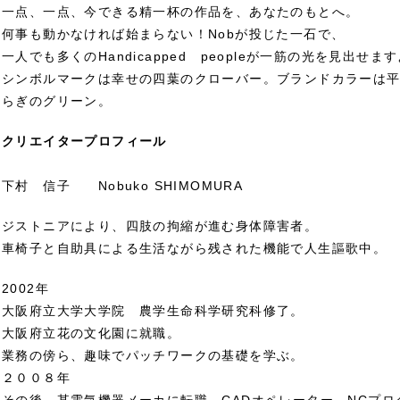
一点、一点、今できる精一杯の作品を、あなたのもとへ。
何事も動かなければ始まらない！Nobが投じた一石で、
一人でも多くのHandicapped peopleが一筋の光を見出せま
シンボルマークは幸せの四葉のクローバー。ブランドカラーは
らぎのグリーン。
クリエイタープロフィール
下村 信子 Nobuko SHIMOMURA
ジストニアにより、四肢の拘縮が進む身体障害者。
車椅子と自助具による生活ながら残された機能で人生謳歌中。
2002年
大阪府立大学大学院 農学生命科学研究科修了。
大阪府立花の文化園に就職。
業務の傍ら、趣味でパッチワークの基礎を学ぶ。
２００８年