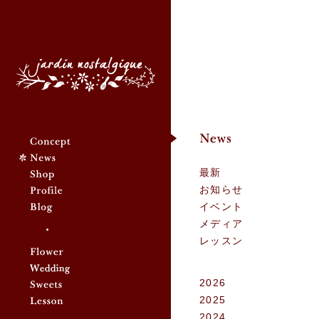
Jardin nostalgique - ジ
ャルダン ノスタルジック
最新
お知らせ
イベント
メディア
レッスン
2026
2025
2024