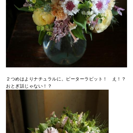
２つめはよりナチュラルに。ピーターラビット！ え！？
おとぎ話じゃない！？