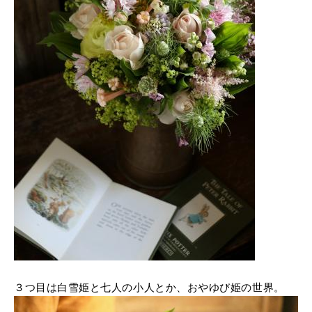
３つ目は白雪姫と七人の小人とか、おやゆび姫の世界。