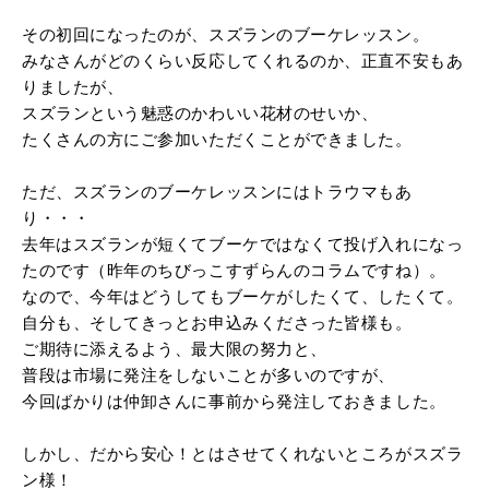
その初回になったのが、スズランのブーケレッスン。
みなさんがどのくらい反応してくれるのか、正直不安もあ
りましたが、
スズランという魅惑のかわいい花材のせいか、
たくさんの方にご参加いただくことができました。
ただ、スズランのブーケレッスンにはトラウマもあ
り・・・
去年はスズランが短くてブーケではなくて投げ入れになっ
たのです（昨年のちびっこすずらんのコラムですね）。
なので、今年はどうしてもブーケがしたくて、したくて。
自分も、そしてきっとお申込みくださった皆様も。
ご期待に添えるよう、最大限の努力と、
普段は市場に発注をしないことが多いのですが、
今回ばかりは仲卸さんに事前から発注しておきました。
しかし、だから安心！とはさせてくれないところがスズラ
ン様！