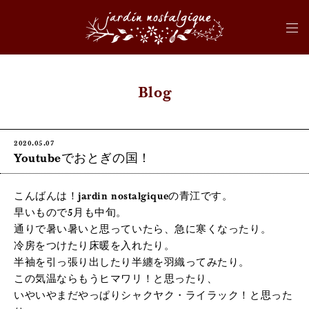
Blog
2020.05.07
Jardin nostalgique
Youtubeでおとぎの国！
- ジャルダン ノス
タルジック
こんばんは！jardin nostalgiqueの青江です。
早いもので5月も中旬。
通りで暑い暑いと思っていたら、急に寒くなったり。
冷房をつけたり床暖を入れたり。
半袖を引っ張り出したり半纏を羽織ってみたり。
この気温ならもうヒマワリ！と思ったり、
いやいやまだやっぱりシャクヤク・ライラック！と思った