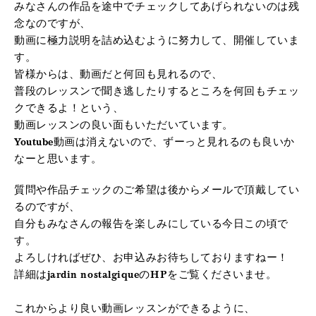
みなさんの作品を途中でチェックしてあげられないのは残
念なのですが、
動画に極力説明を詰め込むように努力して、開催していま
す。
皆様からは、動画だと何回も見れるので、
普段のレッスンで聞き逃したりするところを何回もチェッ
クできるよ！という、
動画レッスンの良い面もいただいています。
Youtube動画は消えないので、ずーっと見れるのも良いか
なーと思います。
質問や作品チェックのご希望は後からメールで頂戴してい
るのですが、
自分もみなさんの報告を楽しみにしている今日この頃で
す。
よろしければぜひ、お申込みお待ちしておりますねー！
詳細はjardin nostalgiqueのHPをご覧くださいませ。
これからより良い動画レッスンができるように、