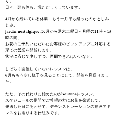
り。
日々、頭も体も、慌ただしくしています。
4月から続いている休業、もう一月半も経ったのかとしみ
じみ。
jardin nostalgiqueは6月から週末土曜日～月曜の11時～15
時の間、
お花のご予約いただいたお客様のピックアップに対応する
形での営業を開始します。
状況に応じて少しずつ、再開できればいいなと。
しばらく開催していないレッスンは、
6月ももう少し様子を見ることにして、開催を見送りまし
た。
ただ、その代わりに始めたのがYoutubeレッスン。
スケジュールの期間でご希望の方にお花を発送して、
発送した日にあわせて、デモンストレーションの動画アド
レスをお送りする仕組みです。