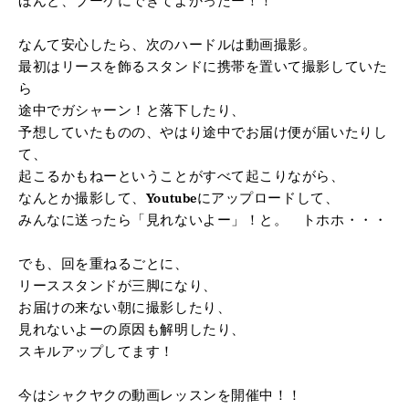
ほんと、ブーケにできてよかったー！！
なんて安心したら、次のハードルは動画撮影。
最初はリースを飾るスタンドに携帯を置いて撮影していた
ら
途中でガシャーン！と落下したり、
予想していたものの、やはり途中でお届け便が届いたりし
て、
起こるかもねーということがすべて起こりながら、
なんとか撮影して、Youtubeにアップロードして、
みんなに送ったら「見れないよー」！と。 トホホ・・・
でも、回を重ねるごとに、
リーススタンドが三脚になり、
お届けの来ない朝に撮影したり、
見れないよーの原因も解明したり、
スキルアップしてます！
今はシャクヤクの動画レッスンを開催中！！