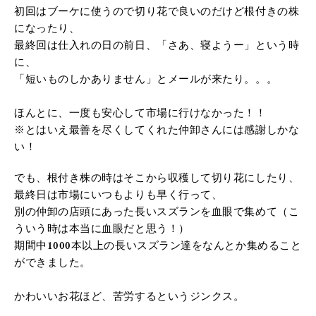
初回はブーケに使うので切り花で良いのだけど根付きの株
になったり、
最終回は仕入れの日の前日、「さあ、寝ようー」という時
に、
「短いものしかありません」とメールが来たり。。。
ほんとに、一度も安心して市場に行けなかった！！
※とはいえ最善を尽くしてくれた仲卸さんには感謝しかな
い！
でも、根付き株の時はそこから収穫して切り花にしたり、
最終日は市場にいつもよりも早く行って、
別の仲卸の店頭にあった長いスズランを血眼で集めて（こ
ういう時は本当に血眼だと思う！）
期間中1000本以上の長いスズラン達をなんとか集めること
ができました。
かわいいお花ほど、苦労するというジンクス。