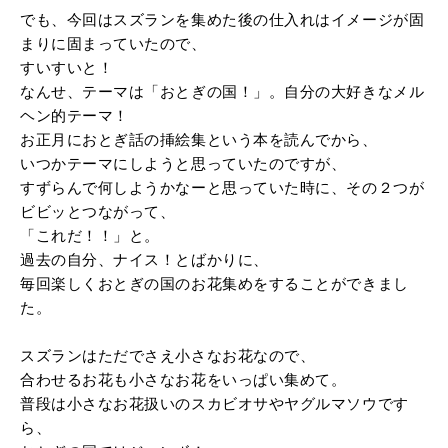
でも、今回はスズランを集めた後の仕入れはイメージが固
まりに固まっていたので、
すいすいと！
なんせ、テーマは「おとぎの国！」。自分の大好きなメル
ヘン的テーマ！
お正月におとぎ話の挿絵集という本を読んでから、
いつかテーマにしようと思っていたのですが、
すずらんで何しようかなーと思っていた時に、その２つが
ビビッとつながって、
「これだ！！」と。
過去の自分、ナイス！とばかりに、
毎回楽しくおとぎの国のお花集めをすることができまし
た。
スズランはただでさえ小さなお花なので、
合わせるお花も小さなお花をいっぱい集めて。
普段は小さなお花扱いのスカビオサやヤグルマソウです
ら、