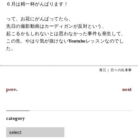
６月は精一杯がんばります！
って、お花にがんばってたら、
先日の撮影動画はカーディガンが反対という、
起こるかもしれないとは思わなかった事件も発生して、
この先、やはり気が抜けないYoutubeレッスンなのでし
た。
青江 |
日々の出来事
prev.
next
category