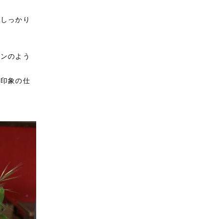
、しっかり
デンのよう
な印象の仕