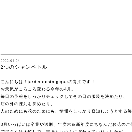
2022.04.24
2つのシャンペトル
こんにちは！jardin nostalgiqueの青江です！
お天気がころころ変わる今年の4月。
毎日の予報をしっかりチェックしてその日の服装を決めたり、
店の外の陳列を決めたり、
人のためにも花のためにも、情報をしっかり察知しようとする
3月いっぱいは卒業や送別、年度末＆新年度にちなんだお花のご
花屋さんは大忙しで、市場もいつもにぎわっておりましたが、