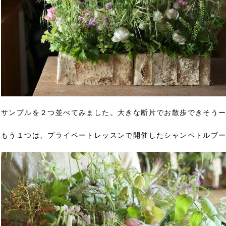
サンプルを２つ並べてみました。大きな断片でお散歩できそう
もう１つは、プライベートレッスンで開催したシャンペトルブ