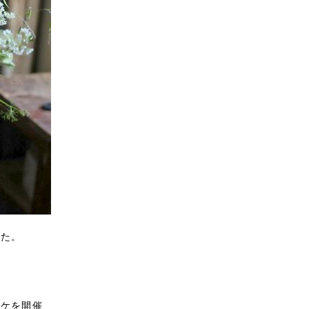
した。
ーケを開催