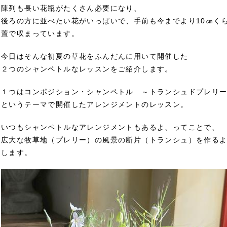
陳列も長い花瓶がたくさん必要になり、
後ろの方に並べたい花がいっぱいで、手前も今までより10㎝く
置で収まっています。
今日はそんな初夏の草花をふんだんに用いて開催した
２つのシャンペトルなレッスンをご紹介します。
１つはコンポジション・シャンペトル ～トランシュドプレリ
というテーマで開催したアレンジメントのレッスン。
いつもシャンペトルなアレンジメントもあるよ、ってことで、
広大な牧草地（プレリー）の風景の断片（トランシュ）を作る
します。