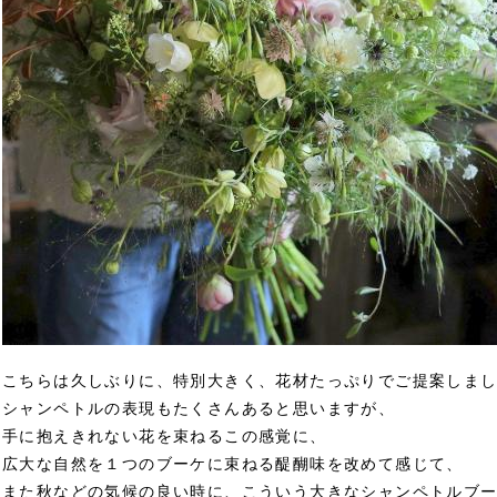
こちらは久しぶりに、特別大きく、花材たっぷりでご提案しま
シャンペトルの表現もたくさんあると思いますが、
手に抱えきれない花を束ねるこの感覚に、
広大な自然を１つのブーケに束ねる醍醐味を改めて感じて、
また秋などの気候の良い時に、こういう大きなシャンペトルブ